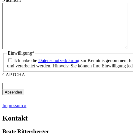
Nachricht
*
Einwilligung
*
Ich habe die
Datenschutzerklärung
zur Kenntnis genommen. Ich
und verarbeitet werden. Hinweis: Sie können Ihre Einwilligung jed
CAPTCHA
Impressum »
Kontakt
Beate Rittersberger