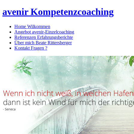
avenir Kompetenzcoaching
Home
Wilkommen
Angebot
avenir-Einzelcoaching
Referenzen
Erfahrungsberichte
Über mich
Beate Rittersberger
Kontakt
Fragen ?