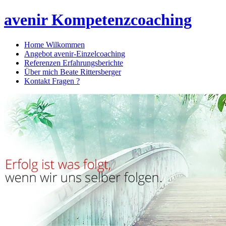
avenir Kompetenzcoaching
Home
Wilkommen
Angebot
avenir-Einzelcoaching
Referenzen
Erfahrungsberichte
Über mich
Beate Rittersberger
Kontakt
Fragen ?