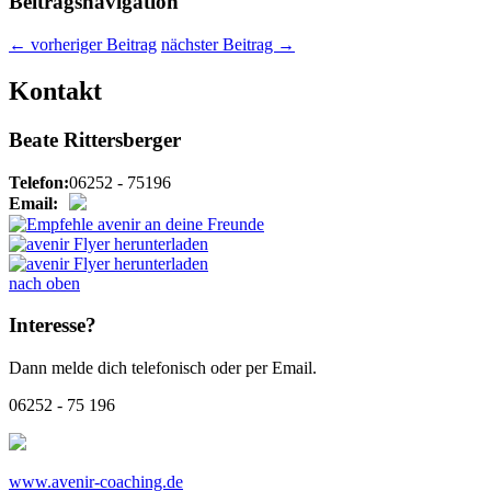
Beitragsnavigation
←
vorheriger Beitrag
nächster Beitrag
→
Kontakt
Beate Rittersberger
Telefon:
06252 - 75196
Email:
nach oben
Interesse?
Dann melde dich telefonisch oder per Email.
06252 - 75 196
www.avenir-coaching.de