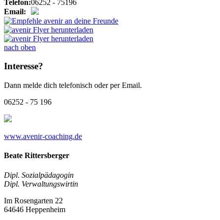
Telefon:
06252 - 75196
Email:
nach oben
Interesse?
Dann melde dich telefonisch oder per Email.
06252 - 75 196
www.avenir-coaching.de
Beate Rittersberger
Dipl. Sozialpädagogin
Dipl. Verwaltungswirtin
Im Rosengarten 22
64646 Heppenheim