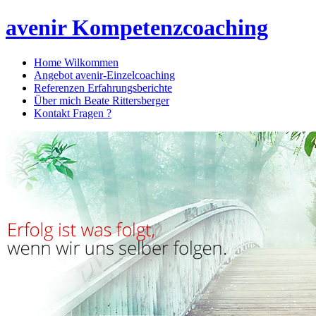
avenir Kompetenzcoaching
Home
Wilkommen
Angebot
avenir-Einzelcoaching
Referenzen
Erfahrungsberichte
Über mich
Beate Rittersberger
Kontakt
Fragen ?