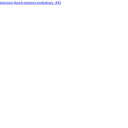
rientierung-durch-intensivworkshops_445