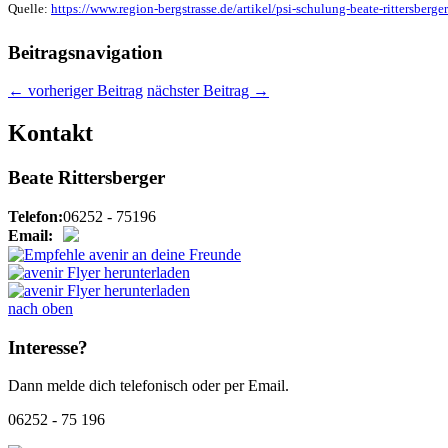
Quelle:
https://www.region-bergstrasse.de/artikel/psi-schulung-beate-rittersber
Beitragsnavigation
←
vorheriger Beitrag
nächster Beitrag
→
Kontakt
Beate Rittersberger
Telefon:
06252 - 75196
Email:
nach oben
Interesse?
Dann melde dich telefonisch oder per Email.
06252 - 75 196