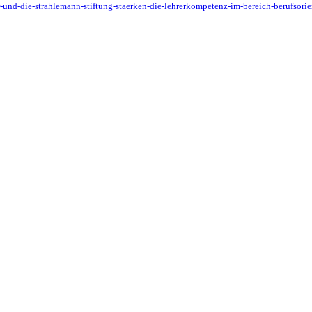
ger-und-die-strahlemann-stiftung-staerken-die-lehrerkompetenz-im-bereich-berufso