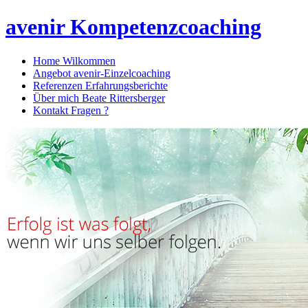
avenir Kompetenzcoaching
Home
Wilkommen
Angebot
avenir-Einzelcoaching
Referenzen
Erfahrungsberichte
Über mich
Beate Rittersberger
Kontakt
Fragen ?