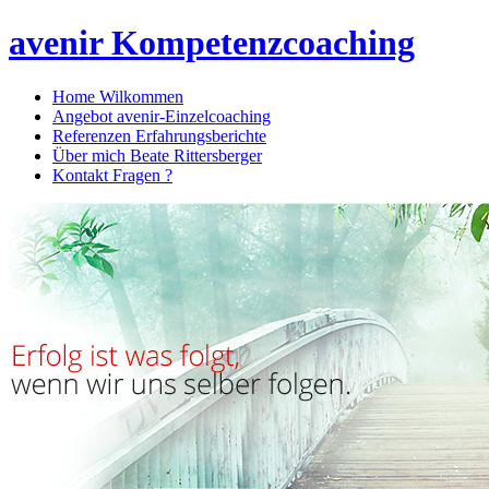
avenir Kompetenzcoaching
Home
Wilkommen
Angebot
avenir-Einzelcoaching
Referenzen
Erfahrungsberichte
Über mich
Beate Rittersberger
Kontakt
Fragen ?