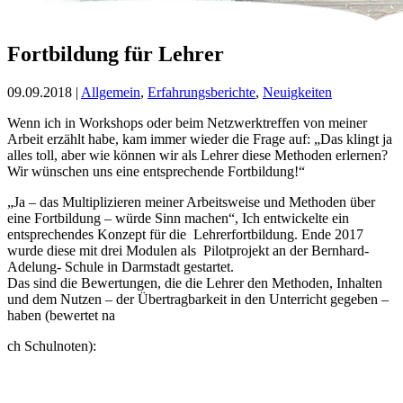
Fortbildung für Lehrer
09.09.2018 |
Allgemein
,
Erfahrungsberichte
,
Neuigkeiten
Wenn ich in Workshops oder beim Netzwerktreffen von meiner
Arbeit erzählt habe, kam immer wieder die Frage auf: „Das klingt ja
alles toll, aber wie können wir als Lehrer diese Methoden erlernen?
Wir wünschen uns eine entsprechende Fortbildung!“
„Ja – das Multiplizieren meiner Arbeitsweise und Methoden über
eine Fortbildung – würde Sinn machen“, Ich entwickelte ein
entsprechendes Konzept für die Lehrerfortbildung. Ende 2017
wurde diese mit drei Modulen als Pilotprojekt an der Bernhard-
Adelung- Schule in Darmstadt gestartet.
Das sind die Bewertungen, die die Lehrer den Methoden, Inhalten
und dem Nutzen – der Übertragbarkeit in den Unterricht gegeben –
haben (bewertet na
ch Schulnoten):